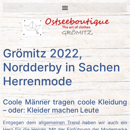
Grömitz 2022,
Nordderby in Sachen
Herrenmode
Coole Männer tragen coole Kleidung
– oder: Kleider machen Leute
Entgegen dem allgemeinen Trend haben wir auch ein
Herz für die Herren. Mit der Einführung der Modemarke