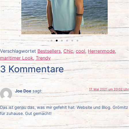
Verschlagwortet
Bestsellers
,
Chic
,
cool
,
Herrenmode
,
maritimer Look
,
Trendy
3 Kommentare
17. Mai 2021 um 20:02 Uhr
Joe Doe
sagt:
Das ist genau das, was mir gefehlt hat: Website und Blog. Grömitz
für zuhause. Gut gemacht!